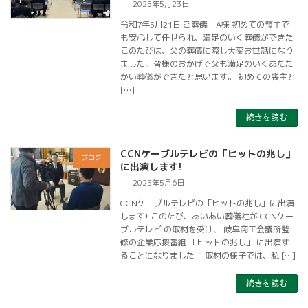
2025年5月23日
令和7年5月21日 ご葬儀 A様 初めての喪主で
も安心して任せられ、満足のいく葬儀ができた
このたびは、父の葬儀に際し大変お世話になり
ました。皆様のおかげで父も満足のいくあたた
かい葬儀ができたと思います。 初めての喪主と
[…]
続きを読む
CCNケーブルテレビの「ヒットの兆し」
ブログ
に出演します!
2025年5月6日
CCNケーブルテレビの「ヒットの兆し」に出演
します! このたび、あいあい葬儀社が CCNケー
ブルテレビ の取材を受け、 岐阜商工会議所監
修の企業応援番組 「ヒットの兆し」 に出演す
ることになりました！ 取材の様子では、私 […]
続きを読む