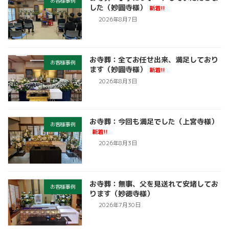
お客様事例
した（妙圓寺様）
新着!!
2026年8月7日
お寺葬：全てお任せ出来、満足しており
お客様事例
ます（妙圓寺様）
新着!!
2026年8月3日
お寺葬：今回も満足でした（上宮寺様）
お客様事例
新着!!
2026年8月3日
お寺葬：無事、父を見送れて安堵してお
お客様事例
ります（妙徳寺様）
2026年7月30日