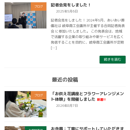
記者会見をしました！
ブログ
2025年5月6日
記者会見をしました！ 2024年5月、あいあい葬
儀社は 岐阜商工会議所が主催する合同記者発表
会 に参加いたしました。 この発表会は、地域
で活躍する企業の取り組みや新サービスを広く
発信することを目的に、岐阜商工会議所が定期
[…]
続きを読む
最近の投稿
「お供え花講座とフラワーアレンジメン
ブログ
ト体験」を開催しました
新着!!
2026年8月7日
お寺葬：丁寧にサポートしていただきま