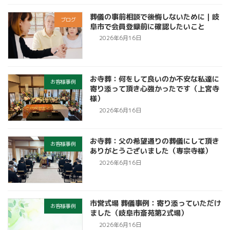
葬儀の事前相談で後悔しないために｜岐
ブログ
阜市で会員登録前に確認したいこと
2026年6月16日
お寺葬：何をして良いのか不安な私達に
お客様事例
寄り添って頂き心強かったです（上宮寺
様）
2026年6月16日
お寺葬：父の希望通りの葬儀にして頂き
お客様事例
ありがとうございました（専宗寺様）
2026年6月16日
市営式場 葬儀事例：寄り添っていただけ
お客様事例
ました（岐阜市斎苑第2式場）
2026年6月16日