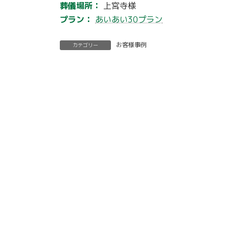
葬儀場所：
上宮寺様
プラン：
あいあい30プラン
お客様事例
カテゴリー