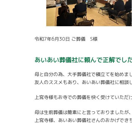
令和7年6月30日 ご葬儀 S様
あいあい葬儀社に頼んで正解でし
母と自分の為、大手葬儀社で積立てを始めま
友人のススメもあり、あいあい葬儀社に相談
上宮寺様もお寺での葬儀を快く受けていただ
母は生前葬儀は簡素にと言っておりましたが
上宮寺様、あいあい葬儀社さんのおかげでき