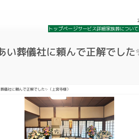
トップページ
サービス詳細
家族葬について
あい葬儀社に頼んで正解でした
い葬儀社に頼んで正解でした✨（上宮寺様）