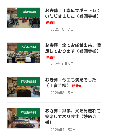
お寺葬：丁寧にサポートして
お客様事例
いただきました（妙圓寺様）
新着!!
2026年8月7日
お寺葬：全てお任せ出来、満
お客様事例
足しております（妙圓寺様）
新着!!
2026年8月3日
お寺葬：今回も満足でした
お客様事例
（上宮寺様）
新着!!
2026年8月3日
お寺葬：無事、父を見送れて
お客様事例
安堵しております（妙徳寺
様）
2026年7月30日