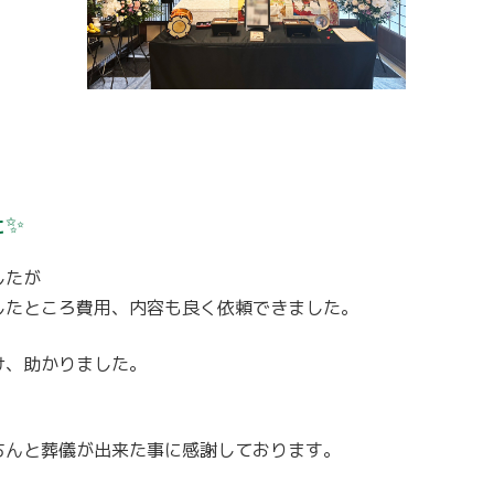
た✨
したが
したところ費用、内容も良く依頼できました。
け、助かりました。
、
ちんと葬儀が出来た事に感謝しております。