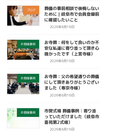
葬儀の事前相談で後悔しない
ブログ
ために｜岐阜市で会員登録前
に確認したいこと
2026年6月16日
お寺葬：何をして良いのか不
お客様事例
安な私達に寄り添って頂き心
強かったです（上宮寺様）
2026年6月16日
お寺葬：父の希望通りの葬儀
お客様事例
にして頂きありがとうござい
ました（専宗寺様）
2026年6月16日
市営式場 葬儀事例：寄り添
お客様事例
っていただけました（岐阜市
斎苑第2式場）
2026年6月16日