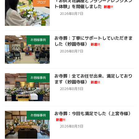
「お供え花講座とフラワーアレンジメン
ブログ
ト体験」を開催しました
新着!!
2026年8月7日
お寺葬：丁寧にサポートしていただきま
お客様事例
した（妙圓寺様）
新着!!
2026年8月7日
お寺葬：全てお任せ出来、満足しており
お客様事例
ます（妙圓寺様）
新着!!
2026年8月3日
お寺葬：今回も満足でした（上宮寺様）
お客様事例
新着!!
2026年8月3日