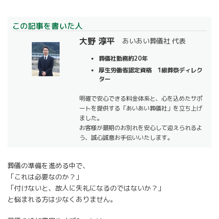
この記事を書いた人
大野 淳平
あいあい葬儀社 代表
葬儀社勤務約20年
厚生労働省認定資格 1級葬祭ディレク
ター
明確で安心できる料金体系と、心を込めたサポ
ートを提供する「あいあい葬儀社」を立ち上げ
ました。
お客様が最期のお別れを安心して迎えられるよ
う、誠心誠意お手伝いいたします。
葬儀の準備を進める中で、
「これは必要なのか？」
「付けないと、故人に失礼になるのではないか？」
と悩まれる方は少なくありません。