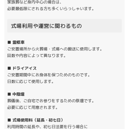
家族葬など身内中心の場合は、
必要最低限にされる方も多くいらっしゃいます。
式場利用や運営に関わるもの
■ 霊柩車
ご安置場所から火葬場・式場への搬送に使用します。
回数や内容によって異なります。
■ ドライアイス
ご安置期間中にお身体を保つためのものです。
日数に応じて使用します。
■ 中陰壇
葬儀後、ご自宅でお参りをするための祭壇です。
必要に応じて用意されます。
■ 式場使用料（延長・初七日）
利用時間の延長や、初七日法要を行う場合に