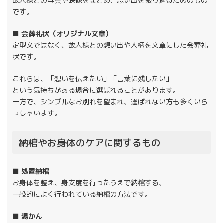
故人様との写真や映像をまとめ、思い出を振り返るためのもの
です。
■ 会葬礼状（オリジナル文章）
定型文ではなく、故人様との想い出や人柄を文章にした会葬礼
状です。
これらは、「想いを伝えたい」「言葉に残したい」
という気持ちがある場合に選ばれることがあります。
一方で、シンプルなお別れを望まれ、選ばれない方も多くいら
っしゃいます。
納棺やお身体のケアに関するもの
■ 処置納棺
お身体を整え、身支度を行ったうえで納棺する、
一般的によく行われている納棺の方法です。
■ 湯かん