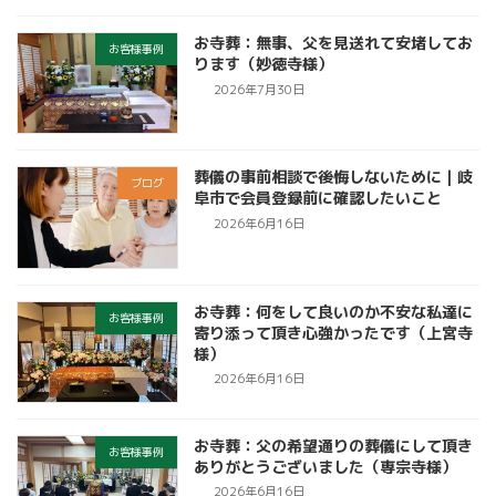
お寺葬：無事、父を見送れて安堵してお
お客様事例
ります（妙徳寺様）
2026年7月30日
葬儀の事前相談で後悔しないために｜岐
ブログ
阜市で会員登録前に確認したいこと
2026年6月16日
お寺葬：何をして良いのか不安な私達に
お客様事例
寄り添って頂き心強かったです（上宮寺
様）
2026年6月16日
お寺葬：父の希望通りの葬儀にして頂き
お客様事例
ありがとうございました（専宗寺様）
2026年6月16日