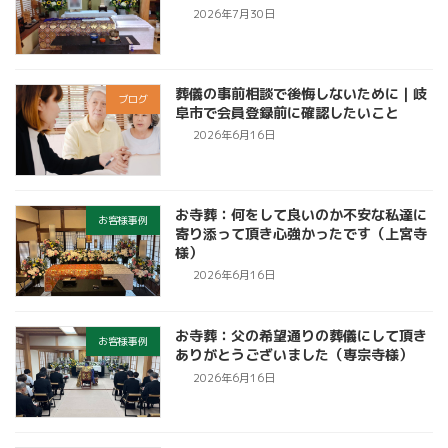
2026年7月30日
葬儀の事前相談で後悔しないために｜岐
ブログ
阜市で会員登録前に確認したいこと
2026年6月16日
お寺葬：何をして良いのか不安な私達に
お客様事例
寄り添って頂き心強かったです（上宮寺
様）
2026年6月16日
お寺葬：父の希望通りの葬儀にして頂き
お客様事例
ありがとうございました（専宗寺様）
2026年6月16日