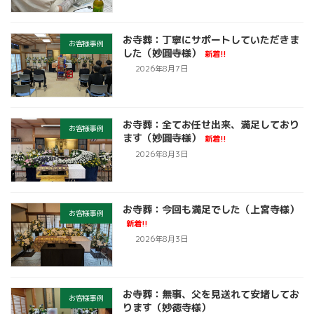
お寺葬：丁寧にサポートしていただきま
お客様事例
した（妙圓寺様）
新着!!
2026年8月7日
お寺葬：全てお任せ出来、満足しており
お客様事例
ます（妙圓寺様）
新着!!
2026年8月3日
お寺葬：今回も満足でした（上宮寺様）
お客様事例
新着!!
2026年8月3日
お寺葬：無事、父を見送れて安堵してお
お客様事例
ります（妙徳寺様）