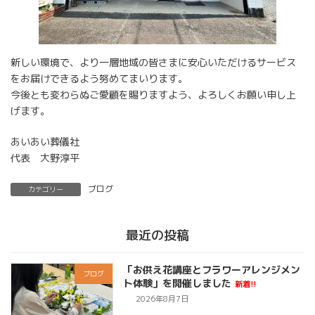
新しい環境で、より一層地域の皆さまに安心いただけるサービス
をお届けできるよう努めてまいります。
今後とも変わらぬご愛顧を賜りますよう、よろしくお願い申し上
げます。
あいあい葬儀社
代表 大野淳平
ブログ
カテゴリー
最近の投稿
「お供え花講座とフラワーアレンジメン
ブログ
ト体験」を開催しました
新着!!
2026年8月7日